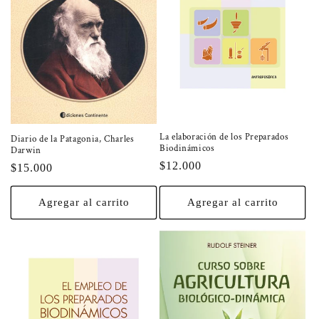
La elaboración de los Preparados
Diario de la Patagonia, Charles
Biodinámicos
Darwin
Precio
$12.000
Precio
$15.000
habitual
habitual
Agregar al carrito
Agregar al carrito