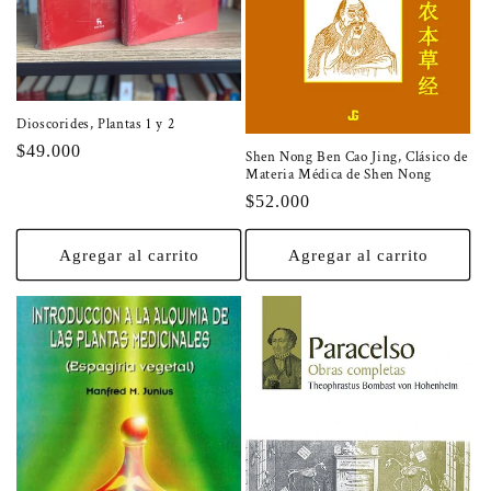
Dioscorides, Plantas 1 y 2
Precio
$49.000
Shen Nong Ben Cao Jing, Clásico de
Materia Médica de Shen Nong
habitual
Precio
$52.000
habitual
Agregar al carrito
Agregar al carrito