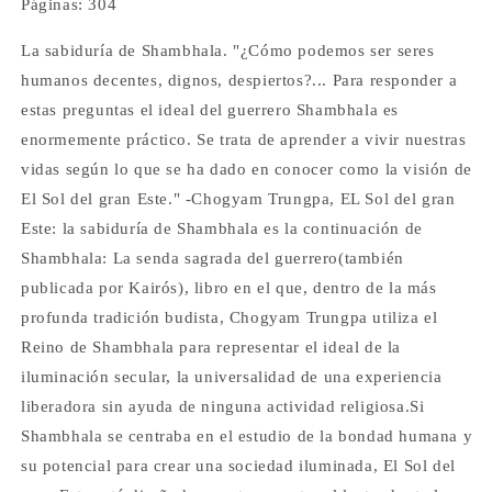
Páginas:
304
La sabiduría de Shambhala. "¿Cómo podemos ser seres
humanos decentes, dignos, despiertos?... Para responder a
estas preguntas el ideal del guerrero Shambhala es
enormemente práctico. Se trata de aprender a vivir nuestras
vidas según lo que se ha dado en conocer como la visión de
El Sol del gran Este." -Chogyam Trungpa, EL Sol del gran
Este: la sabiduría de Shambhala es la continuación de
Shambhala: La senda sagrada del guerrero(también
publicada por Kairós), libro en el que, dentro de la más
profunda tradición budista, Chogyam Trungpa utiliza el
Reino de Shambhala para representar el ideal de la
iluminación secular, la universalidad de una experiencia
liberadora sin ayuda de ninguna actividad religiosa.Si
Shambhala se centraba en el estudio de la bondad humana y
su potencial para crear una sociedad iluminada, El Sol del